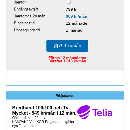
Jämför
Engångsavgift
799 kr
Jämförpris 24 mån
909 kr/mån
Bindningstid
12 månader
Uppsägningstid
1 månad
799 kr/mån
Första 12 månaderna
Därefter 1 018 kr/mån
Erbjudande
Bredband 100/100 och Tv
Mycket - 549 kr/mån i 12 mån.
Gäller till: sön 22 nov.
KAMPANJ VILLKOR Erbjudandet gäller
nya Telia ...
mer