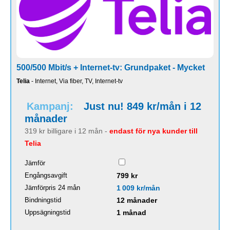
500/500 Mbit/s + Internet-tv: Grundpaket - Mycket
Telia
- Internet, Via fiber, TV, Internet-tv
Kampanj:
Just nu! 849 kr/mån i 12
månader
319 kr billigare i 12 mån -
endast för nya kunder till
Telia
Jämför
Engångsavgift
799 kr
Jämförpris 24 mån
1 009 kr/mån
Bindningstid
12 månader
Uppsägningstid
1 månad