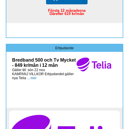
Första 12 månaderna
Därefter 619 kr/mån
Erbjudande
Bredband 500 och Tv Mycket
- 849 kr/mån i 12 mån
Gäller till: sön 22 nov.
KAMPANJ VILLKOR Erbjudandet gäller
nya Telia ...
mer