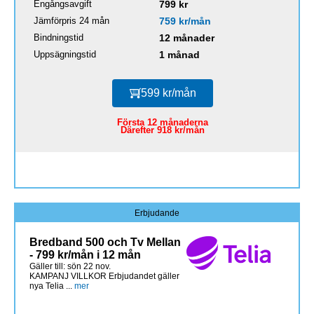
Engångsavgift
799 kr
Jämförpris 24 mån
759 kr/mån
Bindningstid
12 månader
Uppsägningstid
1 månad
599 kr/mån
Första 12 månaderna
Därefter 918 kr/mån
Erbjudande
Bredband 500 och Tv Mellan
- 799 kr/mån i 12 mån
Gäller till: sön 22 nov.
KAMPANJ VILLKOR Erbjudandet gäller
nya Telia ...
mer