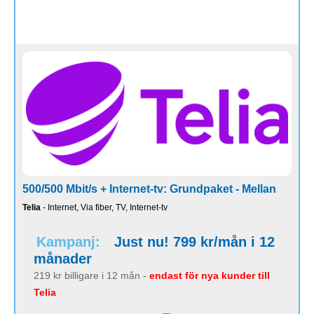
500/500 Mbit/s + Internet-tv: Grundpaket - Mellan
Telia
- Internet, Via fiber, TV, Internet-tv
Kampanj:
Just nu! 799 kr/mån i 12
månader
219 kr billigare i 12 mån -
endast för nya kunder till
Telia