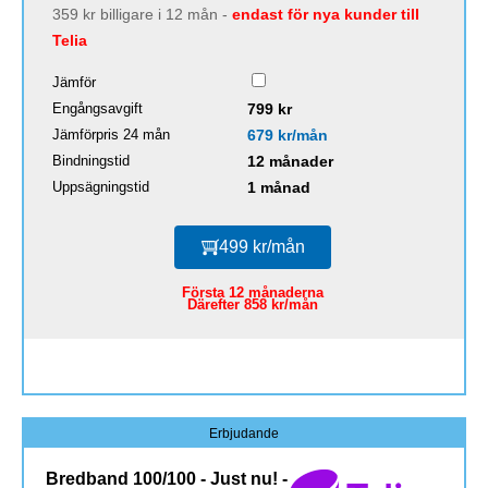
359 kr billigare i 12 mån -
endast för nya kunder till
Telia
Jämför
Engångsavgift
799 kr
Jämförpris 24 mån
679 kr/mån
Bindningstid
12 månader
Uppsägningstid
1 månad
499 kr/mån
Första 12 månaderna
Därefter 858 kr/mån
Erbjudande
Bredband 100/100 - Just nu! -