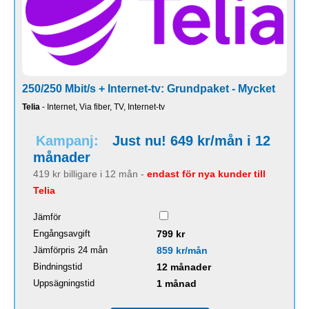
250/250 Mbit/s + Internet-tv: Grundpaket - Mycket
Telia
- Internet, Via fiber, TV, Internet-tv
Kampanj:
Just nu! 649 kr/mån i 12
månader
419 kr billigare i 12 mån -
endast för nya kunder till
Telia
Jämför
Engångsavgift
799 kr
Jämförpris 24 mån
859 kr/mån
Bindningstid
12 månader
Uppsägningstid
1 månad