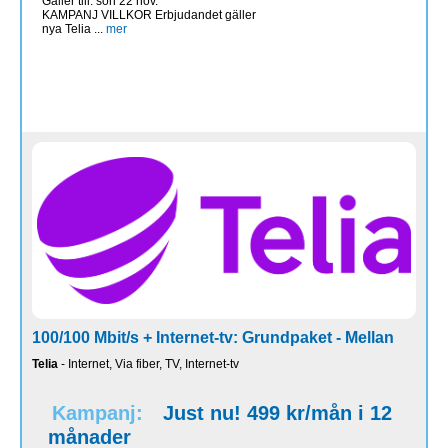
Gäller till: sön 22 nov.
KAMPANJ VILLKOR Erbjudandet gäller
nya Telia ...
mer
100/100 Mbit/s + Internet-tv: Grundpaket - Mellan
Telia
- Internet, Via fiber, TV, Internet-tv
Kampanj:
Just nu! 499 kr/mån i 12
månader