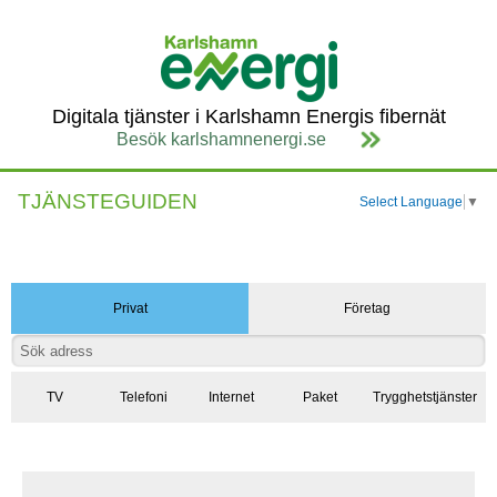
Digitala tjänster i Karlshamn Energis fibernät
Besök karlshamnenergi.se
TJÄNSTEGUIDEN
Select Language
▼
Privat
Företag
TV
Telefoni
Internet
Paket
Trygghetstjänster