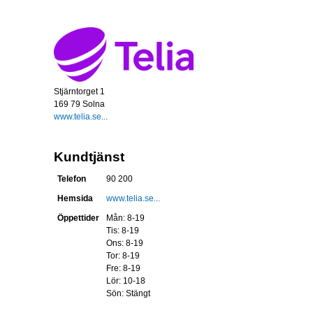
Stjärntorget 1
169 79 Solna
www.telia.se...
Kundtjänst
Telefon
90 200
Hemsida
www.telia.se...
Öppettider
Mån: 8-19
Tis: 8-19
Ons: 8-19
Tor: 8-19
Fre: 8-19
Lör: 10-18
Sön: Stängt