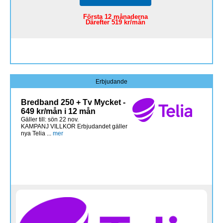
Första 12 månaderna
Därefter 519 kr/mån
Erbjudande
Bredband 250 + Tv Mycket -
649 kr/mån i 12 mån
Gäller till: sön 22 nov.
KAMPANJ VILLKOR Erbjudandet gäller
nya Telia ...
mer