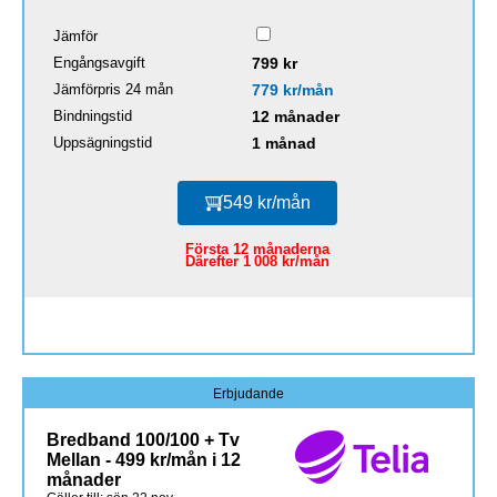
Jämför
Engångsavgift
799 kr
Jämförpris 24 mån
779 kr/mån
Bindningstid
12 månader
Uppsägningstid
1 månad
549 kr/mån
Första 12 månaderna
Därefter 1 008 kr/mån
Erbjudande
Bredband 100/100 + Tv
Mellan - 499 kr/mån i 12
månader