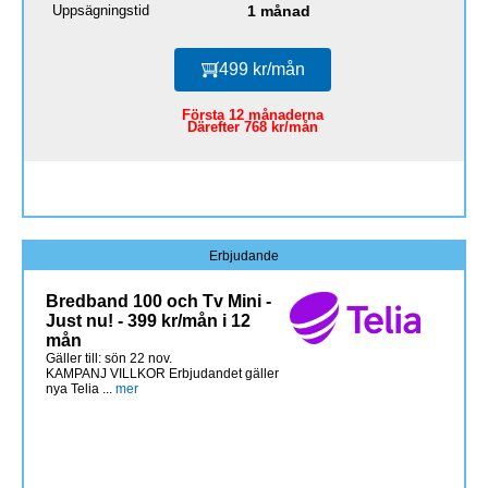
Uppsägningstid
1 månad
499 kr/mån
Första 12 månaderna
Därefter 768 kr/mån
Erbjudande
Bredband 100 och Tv Mini -
Just nu! - 399 kr/mån i 12
mån
Gäller till: sön 22 nov.
KAMPANJ VILLKOR Erbjudandet gäller
nya Telia ...
mer