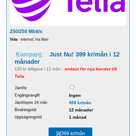
250/250 Mbit/s
Telia
- Internet, Via fiber
Kampanj:
Just Nu! 399 kr/mån i 12
månader
120 kr billigare i 12 mån -
endast för nya kunder till
Telia
Jämför
Engångsavgift
Ingen
Jämförpris 24 mån
459 kr/mån
Bindningstid
12 månader
Uppsägningstid
1 månad
399 kr/mån