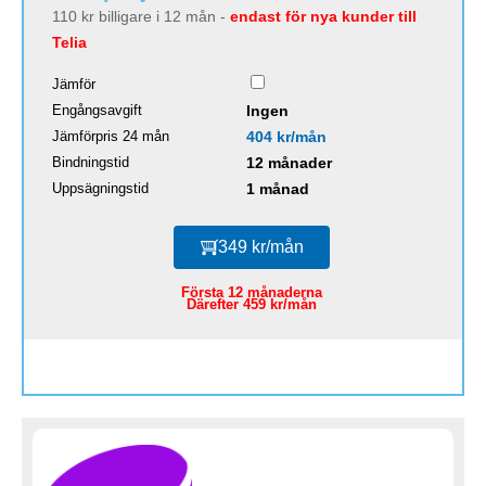
110 kr billigare i 12 mån -
endast för nya kunder till
Telia
Jämför
Engångsavgift
Ingen
Jämförpris 24 mån
404 kr/mån
Bindningstid
12 månader
Uppsägningstid
1 månad
349 kr/mån
Första 12 månaderna
Därefter 459 kr/mån