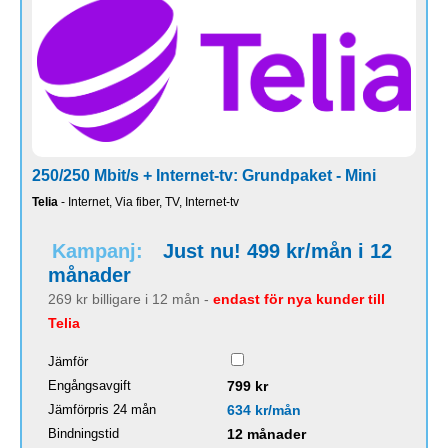
250/250 Mbit/s + Internet-tv: Grundpaket - Mini
Telia
- Internet, Via fiber, TV, Internet-tv
Kampanj:
Just nu! 499 kr/mån i 12
månader
269 kr billigare i 12 mån -
endast för nya kunder till
Telia
Jämför
Engångsavgift
799 kr
Jämförpris 24 mån
634 kr/mån
Bindningstid
12 månader