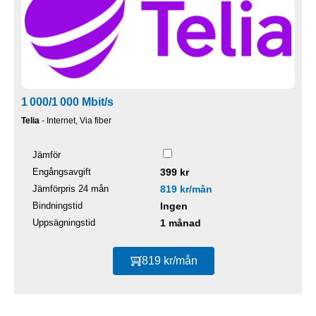
1 000/1 000 Mbit/s
Telia
- Internet, Via fiber
Jämför
Engångsavgift
399 kr
Jämförpris 24 mån
819 kr/mån
Bindningstid
Ingen
Uppsägningstid
1 månad
819 kr/mån