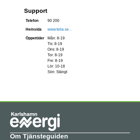
Support
Telefon
90 200
Hemsida
www.telia.se...
Öppettider
Mån: 8-19
Tis: 8-19
Ons: 8-19
Tor: 8-19
Fre: 8-19
Lör: 10-18
Sön: Stängt
Om Tjänsteguiden