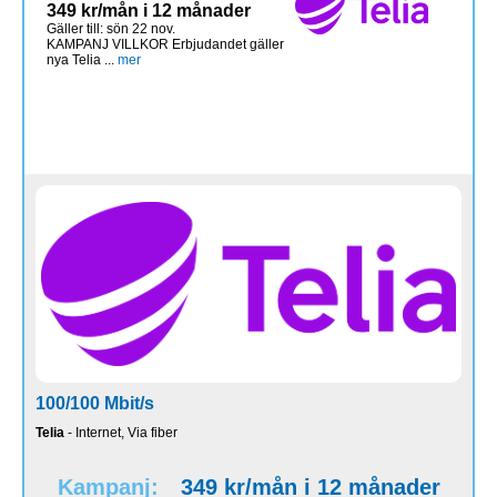
349 kr/mån i 12 månader
Gäller till: sön 22 nov.
KAMPANJ VILLKOR Erbjudandet gäller
nya Telia ...
mer
100/100 Mbit/s
Telia
- Internet, Via fiber
Kampanj:
349 kr/mån i 12 månader