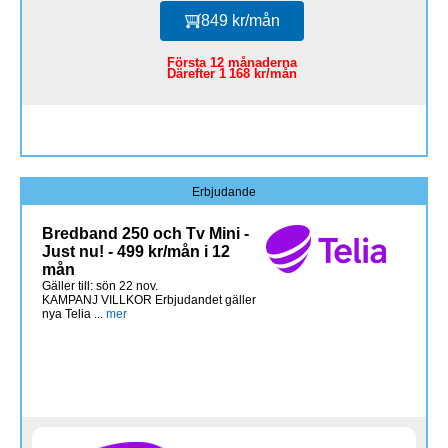
849 kr/mån
Första 12 månaderna
Därefter 1 168 kr/mån
Erbjudande
Bredband 250 och Tv Mini -
Just nu! - 499 kr/mån i 12
mån
Gäller till: sön 22 nov.
KAMPANJ VILLKOR Erbjudandet gäller
nya Telia ...
mer