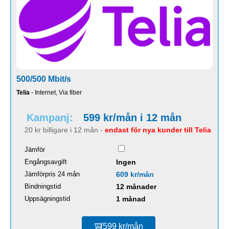
500/500 Mbit/s
Telia
- Internet, Via fiber
Kampanj:
599 kr/mån i 12 mån
20 kr billigare i 12 mån -
endast för nya kunder till Telia
Jämför
Engångsavgift
Ingen
Jämförpris 24 mån
609 kr/mån
Bindningstid
12 månader
Uppsägningstid
1 månad
599 kr/mån