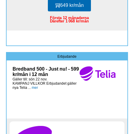
649 kr/mån
Första 12 månaderna
Därefter 1 068 kr/mån
Erbjudande
Bredband 500 - Just nu! - 599
kr/mån i 12 mån
Gäller till: sön 22 nov.
KAMPANJ VILLKOR Erbjudandet gäller
nya Telia ...
mer