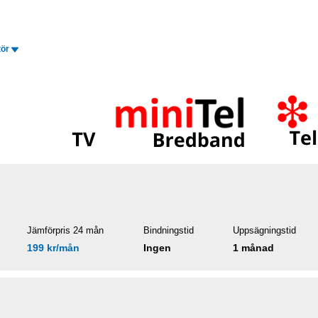
tör
Jämförpris 24 mån
Bindningstid
Uppsägningstid
199 kr/mån
Ingen
1 månad