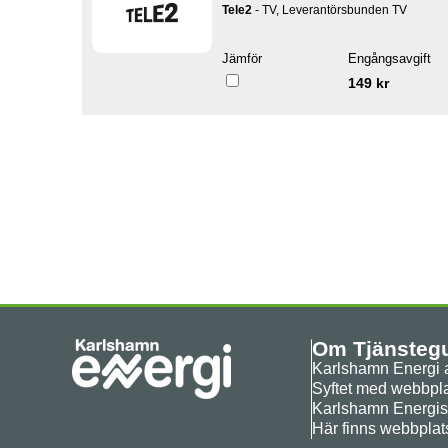
Tele2
- TV, Leverantörsbunden TV
Jämför
Engångsavgift
149 kr
Om Tjänsteg
Karlshamn Energi a
Syftet med webbplat
Karlshamn Energis
Här finns webbpla