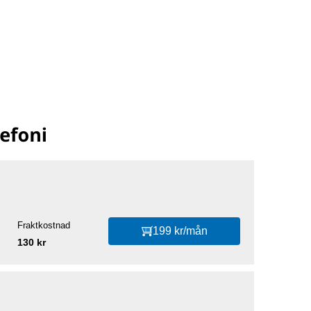
Fraktkostnad
199 kr/mån
130 kr