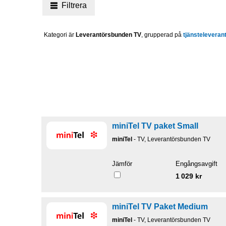
Filtrera
Kategori är
Leverantörsbunden TV
, grupperad på
tjänsteleveran
miniTel TV paket Small
miniTel
- TV, Leverantörsbunden TV
Jämför
Engångsavgift
1 029 kr
miniTel TV Paket Medium
miniTel
- TV, Leverantörsbunden TV