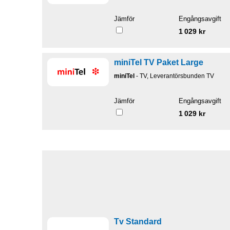
Jämför
Engångsavgift
1 029 kr
miniTel TV Paket Large
miniTel
- TV, Leverantörsbunden TV
Jämför
Engångsavgift
1 029 kr
Tv Standard