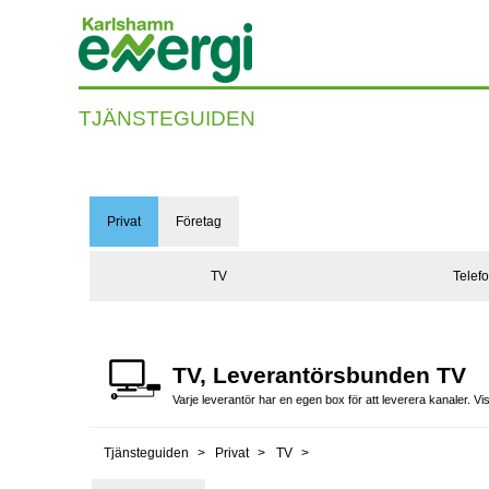
TJÄNSTEGUIDEN
Privat
Företag
TV
Telefo
TV, Leverantörsbunden TV
Varje leverantör har en egen box för att leverera kanaler. V
Tjänsteguiden
Privat
TV