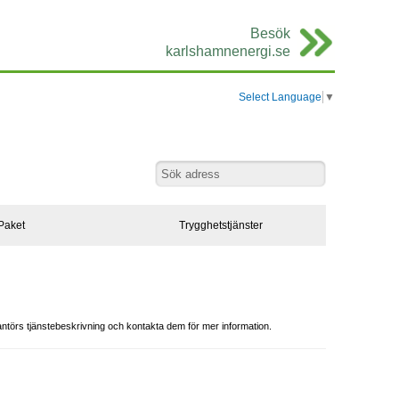
Besök
karlshamnenergi.se
Select Language
▼
Paket
Trygghetstjänster
rantörs tjänstebeskrivning och kontakta dem för mer information.