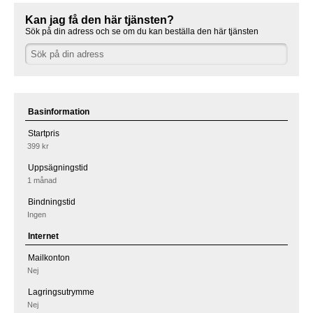
Kan jag få den här tjänsten?
Sök på din adress och se om du kan beställa den här tjänsten
Basinformation
Startpris
399 kr
Uppsägningstid
1 månad
Bindningstid
Ingen
Internet
Mailkonton
Nej
Lagringsutrymme
Nej