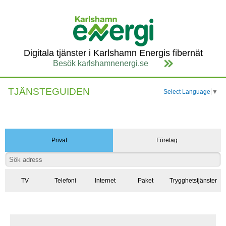
Digitala tjänster i Karlshamn Energis fibernät
Besök karlshamnenergi.se
TJÄNSTEGUIDEN
Select Language
▼
Privat
Företag
TV
Telefoni
Internet
Paket
Trygghetstjänster