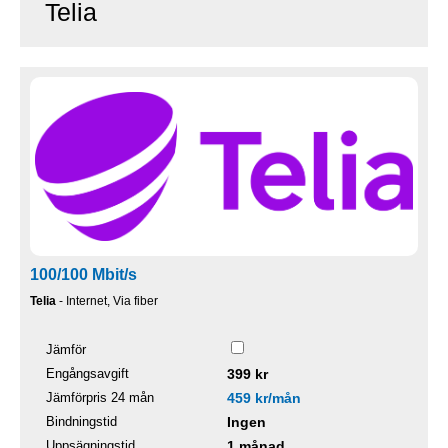
Telia
100/100 Mbit/s
Telia
- Internet, Via fiber
Jämför
Engångsavgift
399 kr
Jämförpris 24 mån
459 kr/mån
Bindningstid
Ingen
Uppsägningstid
1 månad