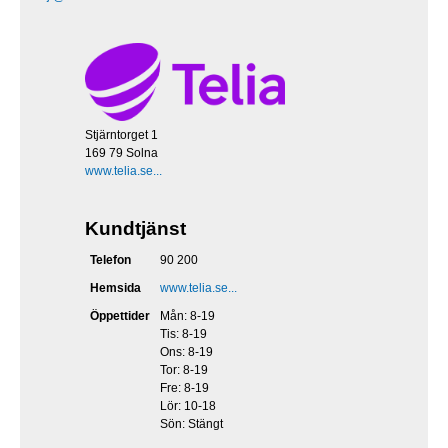
Stjärntorget 1
169 79 Solna
www.telia.se...
Kundtjänst
Telefon
90 200
Hemsida
www.telia.se...
Öppettider
Mån: 8-19
Tis: 8-19
Ons: 8-19
Tor: 8-19
Fre: 8-19
Lör: 10-18
Sön: Stängt