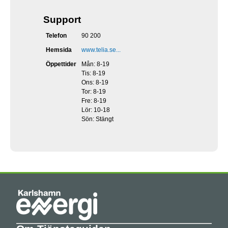
Support
Telefon
90 200
Hemsida
www.telia.se...
Öppettider
Mån: 8-19
Tis: 8-19
Ons: 8-19
Tor: 8-19
Fre: 8-19
Lör: 10-18
Sön: Stängt