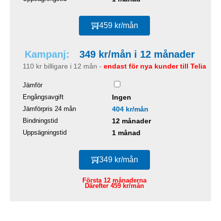
459 kr/mån
Kampanj:
349 kr/mån i 12 månader
110 kr billigare i 12 mån -
endast för nya kunder till Telia
Jämför
Engångsavgift
Ingen
Jämförpris 24 mån
404 kr/mån
Bindningstid
12 månader
Uppsägningstid
1 månad
349 kr/mån
Första 12 månaderna
Därefter 459 kr/mån