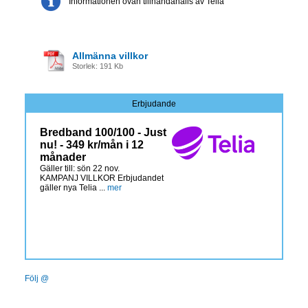
Informationen ovan tillhandahålls av Telia
Allmänna villkor
Storlek: 191 Kb
Erbjudande
Bredband 100/100 - Just
nu! - 349 kr/mån i 12
månader
Gäller till: sön 22 nov.
KAMPANJ VILLKOR Erbjudandet
gäller nya Telia ...
mer
Följ @