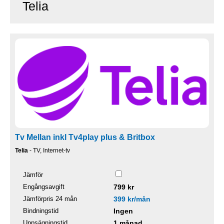
Telia
Tv Mellan inkl Tv4play plus & Britbox
Telia
- TV, Internet-tv
Jämför
Engångsavgift
799 kr
Jämförpris 24 mån
399 kr/mån
Bindningstid
Ingen
Uppsägningstid
1 månad