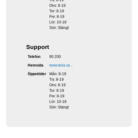
Tis: 8-19
Ons: 8-19
Tor: 8-19
Fre: 8-19
Lör: 10-18
Sön: Stängt
Support
Telefon
90 200
Hemsida
www.telia.se...
Öppettider
Mån: 8-19
Tis: 8-19
Ons: 8-19
Tor: 8-19
Fre: 8-19
Lör: 10-18
Sön: Stängt