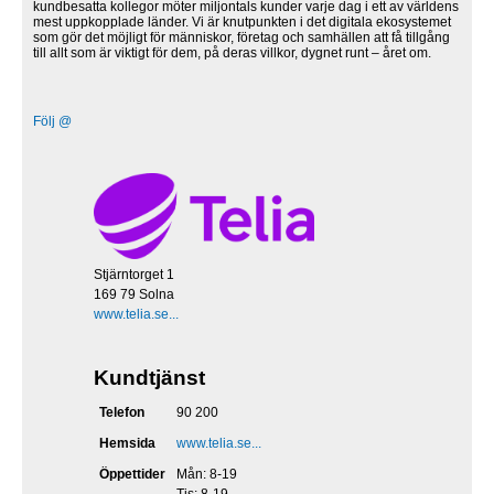
kundbesatta kollegor möter miljontals kunder varje dag i ett av världens
mest uppkopplade länder. Vi är knutpunkten i det digitala ekosystemet
som gör det möjligt för människor, företag och samhällen att få tillgång
till allt som är viktigt för dem, på deras villkor, dygnet runt – året om.
Följ @
Stjärntorget 1
169 79 Solna
www.telia.se...
Kundtjänst
Telefon
90 200
Hemsida
www.telia.se...
Öppettider
Mån: 8-19