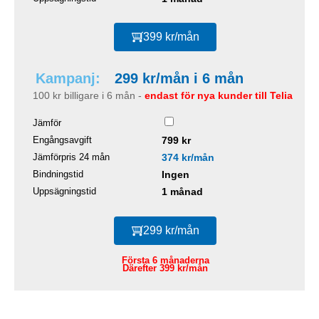
399 kr/mån
Kampanj:
299 kr/mån i 6 mån
100 kr billigare i 6 mån -
endast för nya kunder till Telia
Jämför
Engångsavgift
799 kr
Jämförpris 24 mån
374 kr/mån
Bindningstid
Ingen
Uppsägningstid
1 månad
299 kr/mån
Första 6 månaderna
Därefter 399 kr/mån