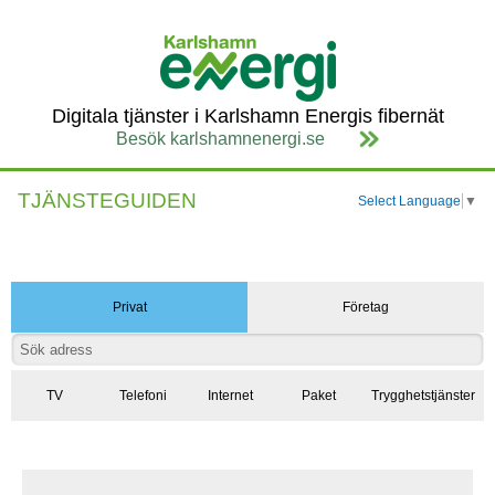
Digitala tjänster i Karlshamn Energis fibernät
Besök karlshamnenergi.se
TJÄNSTEGUIDEN
Select Language
▼
Privat
Företag
TV
Telefoni
Internet
Paket
Trygghetstjänster