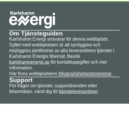
Om Tjänsteguiden
Karlshamn Energi ansvarar för denna webbplats.
Syftet med webbplatsen är att synliggöra och
möjliggöra jämförelse av alla leverantörers tjänster i
Karlshamn Energis fibernät. Besök
karlshamnenergi.se
för kontaktuppgifter och mer
information.
Här finns webbplatsens
tillgänglighetsredogörelse
.
Support
För frågor om tjänster, supportärenden eller
felanmälan, vänd dig till
tjänsteleverantören