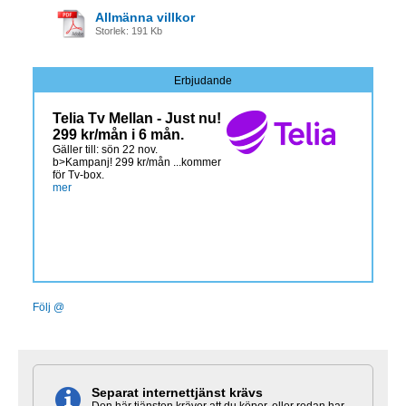
Allmänna villkor
Storlek: 191 Kb
Erbjudande
Telia Tv Mellan - Just nu!
299 kr/mån i 6 mån.
Gäller till: sön 22 nov.
b>Kampanj! 299 kr/mån ...kommer
för Tv-box.
mer
Följ @
Separat internettjänst krävs